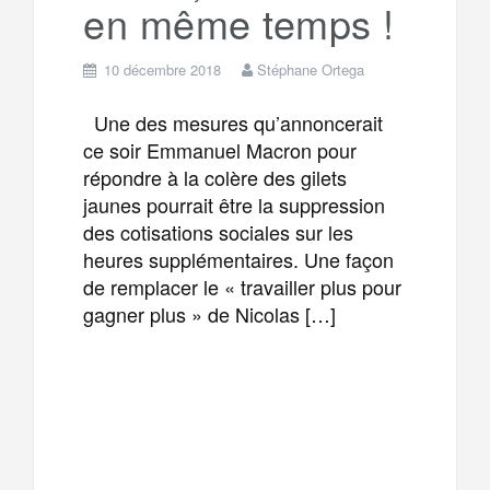
en même temps !
10 décembre 2018
Stéphane Ortega
Une des mesures qu’annoncerait
ce soir Emmanuel Macron pour
répondre à la colère des gilets
jaunes pourrait être la suppression
des cotisations sociales sur les
heures supplémentaires. Une façon
de remplacer le « travailler plus pour
gagner plus » de Nicolas […]
F
T
E
M
a
w
m
e
T
P