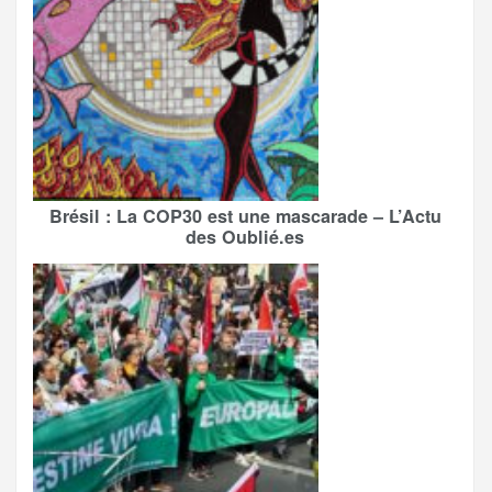
Brésil : La COP30 est une mascarade – L’Actu
des Oublié.es