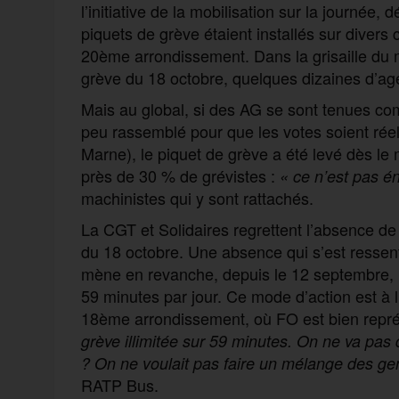
l’initiative de la mobilisation sur la journée
piquets de grève étaient installés sur diver
20ème arrondissement. Dans la grisaille du m
grève du 18 octobre, quelques dizaines d’ag
Mais au global, si des AG se sont tenues com
peu rassemblé pour que les votes soient réel
Marne), le piquet de grève a été levé dès le
près de 30 % de grévistes :
« ce n’est pas é
machinistes qui y sont rattachés.
La CGT et Solidaires regrettent l’absence de
du 18 octobre. Une absence qui s’est ressenti
mène en revanche, depuis le 12 septembre, 
59 minutes par jour. Ce mode d’action est à 
18ème arrondissement, où FO est bien repr
grève illimitée sur 59 minutes. On ne va pas d
? On ne voulait pas faire un mélange des ge
RATP Bus.