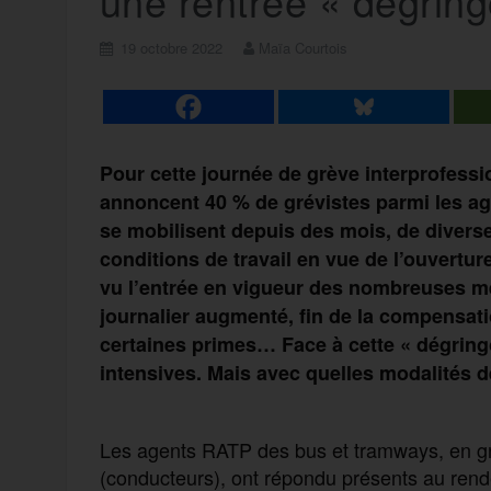
une rentrée « dégring
19 octobre 2022
Maïa Courtois
Pour cette journée de grève interprofessi
annoncent 40 % de grévistes parmi les a
se mobilisent depuis des mois, de diverse
conditions de travail en vue de l’ouvertu
vu l’entrée en vigueur des nombreuses m
journalier augmenté, fin de la compensat
certaines primes… Face à cette « dégring
intensives. Mais avec quelles modalités d
Les agents RATP des bus et tramways, en gr
(conducteurs), ont répondu présents au rend