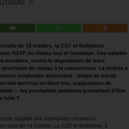
olade »
onnelle du 18 octobre, la CGT et Solidaires
gents RATP du réseau bus et tramways. Ces salariés
s manières, contre la dégradation de leurs
re prochaine du réseau à la concurrence. La rentrée a
esures longtemps dénoncées : temps de travail
ion des services en deux fois, suppression de
olade », les prochaines semaines promettent d’être
e lutte ?
ande majorité des machinistes-receveurs
ez-vous du 18 octobre. La CGT et Solidaires, à