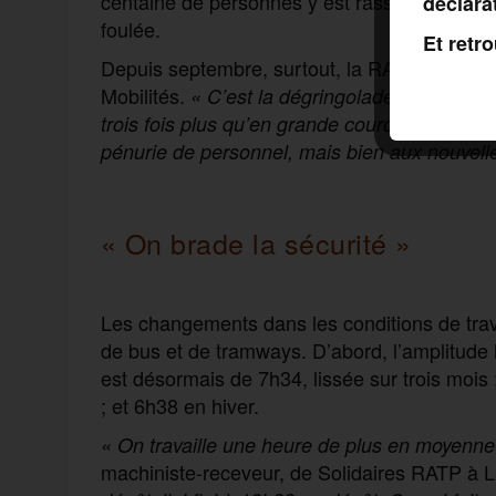
centaine de personnes y est rassemblée ce m
déclara
foulée.
Et retr
Depuis septembre, surtout, la RATP peine à a
Mobilités.
« C’est la dégringolade, la catastr
, exp
trois fois plus qu’en grande couronne
»
pénurie de personnel, mais bien aux nouvel
« On brade la sécurité »
Les changements dans les conditions de trav
de bus et de tramways. D’abord, l’amplitude
est désormais de 7h34, lissée sur trois mois
; et 6h38 en hiver.
« On travaille une heure de plus en moyenne 
machiniste-receveur, de Solidaires RATP à 