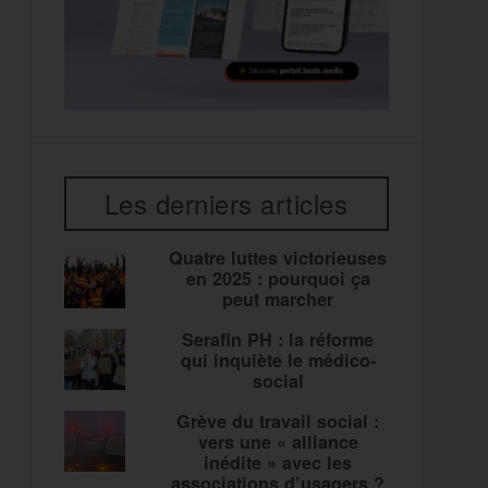
Les derniers articles
Quatre luttes victorieuses
en 2025 : pourquoi ça
peut marcher
Serafin PH : la réforme
qui inquiète le médico-
social
Grève du travail social :
vers une « alliance
inédite » avec les
associations d’usagers ?