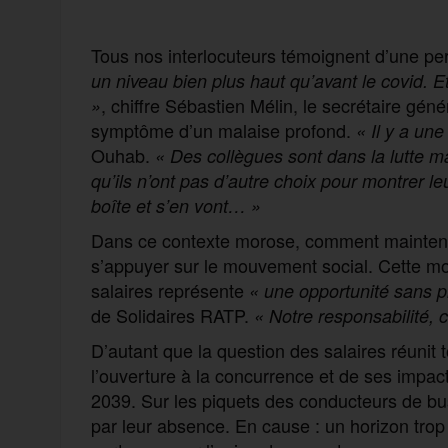
Tous nos interlocuteurs témoignent d’une pe
un niveau bien plus haut qu’avant le covid.
, chiffre Sébastien Mélin, le secrétaire gén
»
symptôme d’un malaise profond.
« Il y a une
Ouhab.
« Des collègues sont dans la lutte m
qu’ils n’ont pas d’autre choix pour montrer 
boîte et s’en vont… »
Dans ce contexte morose, comment mainteni
s’appuyer sur le mouvement social. Cette mob
salaires représente
« une opportunité sans 
de Solidaires RATP.
« Notre responsabilité, 
D’autant que la question des salaires réunit 
l’ouverture à la concurrence et de ses impac
2039. Sur les piquets des conducteurs de bus
par leur absence. En cause : un horizon trop 