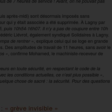
 plus de 7 heures de service ! Avant, on ne pouvait pas
uis après-midi) sont désormais imposés sans
our qui y était associée a été supprimée. À Lagny par
5, puis 10h54-16h07. Il n’y a pas de coupure entre 10h
rédéric Liévrot, également syndiqué Solidaires à Lagny.
, explique celui qui se loge en grande
temps de rentrer
»
 Des amplitudes de travail de 11 heures, sans avoir le
, confirme Mohamed, le machiniste-receveur de
ps »
urs en toute sécurité, en respectant le code de la
,
ec les conditions actuelles, ce n’est plus possible »
quelque chose de sacré : la sécurité. Pour des questions
 :
« grève invisible »