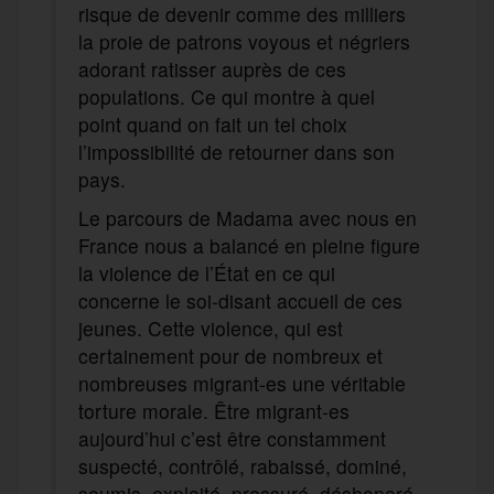
risque de devenir comme des milliers
la proie de patrons voyous et négriers
adorant ratisser auprès de ces
populations. Ce qui montre à quel
point quand on fait un tel choix
l’impossibilité de retourner dans son
pays.
Le parcours de Madama avec nous en
France nous a balancé en pleine figure
la violence de l’État en ce qui
concerne le soi-disant accueil de ces
jeunes. Cette violence, qui est
certainement pour de nombreux et
nombreuses migrant-es une véritable
torture morale. Être migrant-es
aujourd’hui c’est être constamment
suspecté, contrôlé, rabaissé, dominé,
soumis, exploité, pressuré, déshonoré,