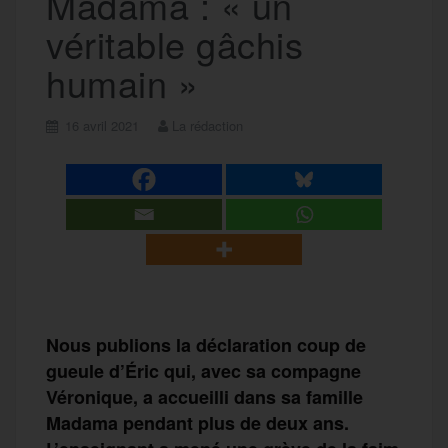
Madama : « un
véritable gâchis
humain »
16 avril 2021
La rédaction
Nous publions la déclaration coup de
gueule d’Éric qui, avec sa compagne
Véronique, a accueilli dans sa famille
Madama pendant plus de deux ans.