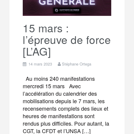
r
g
k
a
e
15 mars :
l’épreuve de force
m
r
[L’AG]
14 mars 2023
Stéphane Ortega
Au moins 240 manifestations
mercredi 15 mars Avec
l’accélération du calendrier des
mobilisations depuis le 7 mars, les
recensements complets des lieux et
heures de manifestations sont
rendus plus difficiles. Pour autant, la
CGT, la CFDT et l’UNSA […]