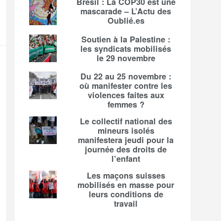
Brésil : La COP30 est une
mascarade – L’Actu des
Oublié.es
Soutien à la Palestine :
les syndicats mobilisés
le 29 novembre
Du 22 au 25 novembre :
où manifester contre les
violences faites aux
femmes ?
Le collectif national des
mineurs isolés
manifestera jeudi pour la
journée des droits de
l’enfant
Les maçons suisses
mobilisés en masse pour
leurs conditions de
travail