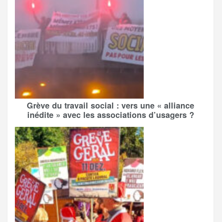
Grève du travail social : vers une « alliance
inédite » avec les associations d’usagers ?