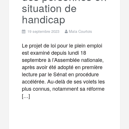
situation de
handicap
19 septembre 2023
Maïa Courtois
Le projet de loi pour le plein emploi
est examiné depuis lundi 18
septembre à l’Assemblée nationale,
après avoir été adopté en première
lecture par le Sénat en procédure
accélérée. Au-delà de ses volets les
plus connus, notamment sa réforme
[…]
F
T
E
M
a
w
m
e