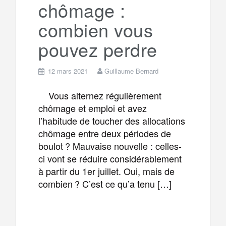
chômage :
combien vous
pouvez perdre
12 mars 2021
Guillaume Bernard
Vous alternez régulièrement
chômage et emploi et avez
l’habitude de toucher des allocations
chômage entre deux périodes de
boulot ? Mauvaise nouvelle : celles-
ci vont se réduire considérablement
à partir du 1er juillet. Oui, mais de
combien ? C’est ce qu’a tenu […]
F
T
E
M