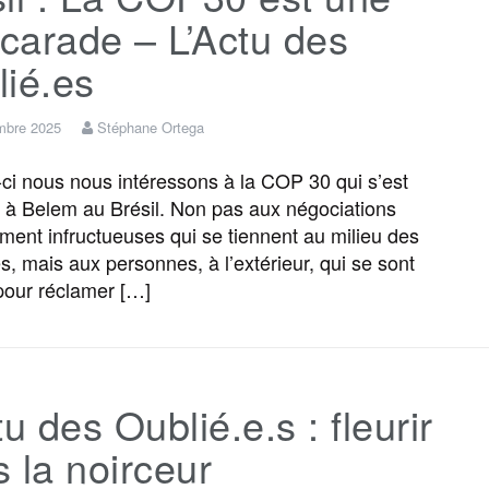
carade – L’Actu des
ié.es
mbre 2025
Stéphane Ortega
ci nous nous intéressons à la COP 30 qui s’est
 à Belem au Brésil. Non pas aux négociations
ement infructueuses qui se tiennent au milieu des
s, mais aux personnes, à l’extérieur, qui se sont
pour réclamer […]
tu des Oublié.e.s : fleurir
 la noirceur