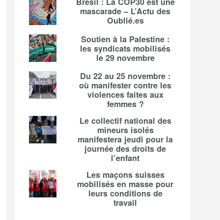
Brésil : La COP30 est une
mascarade – L’Actu des
Oublié.es
Soutien à la Palestine :
les syndicats mobilisés
le 29 novembre
Du 22 au 25 novembre :
où manifester contre les
violences faites aux
femmes ?
Le collectif national des
mineurs isolés
manifestera jeudi pour la
journée des droits de
l’enfant
Les maçons suisses
mobilisés en masse pour
leurs conditions de
travail