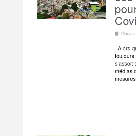
pour
Cov
29 mars
Alors qu
toujours 
s’assoit
médias c
mesures,