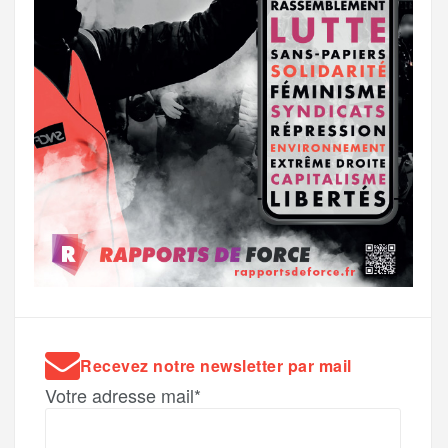
Recevez notre newsletter par mail
Votre adresse mail*