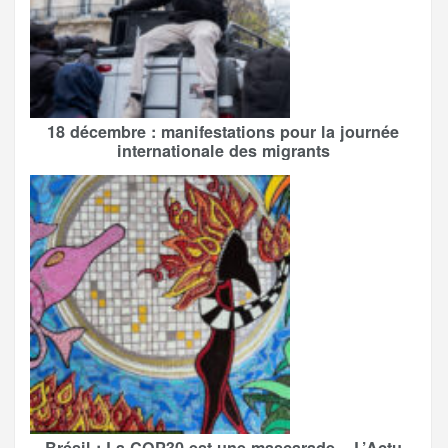
18 décembre : manifestations pour la journée
internationale des migrants
Brésil : La COP30 est une mascarade – L’Actu