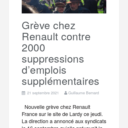
Grève chez
Renault contre
2000
suppressions
d’emplois
supplémentaires
21 septembre 2021
Guillaume Bernard
Nouvelle grève chez Renault
France sur le site de Lardy ce jeudi.
La direction a annoncé aux syndicats
le 16 septembre qu’elle prévoyait le