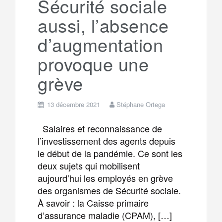
Sécurité sociale
m
r
aussi, l’absence
d’augmentation
provoque une
grève
13 décembre 2021
Stéphane Ortega
Salaires et reconnaissance de
l’investissement des agents depuis
le début de la pandémie. Ce sont les
deux sujets qui mobilisent
aujourd’hui les employés en grève
des organismes de Sécurité sociale.
À savoir : la Caisse primaire
d’assurance maladie (CPAM), […]