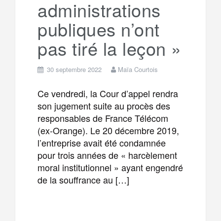
administrations
publiques n’ont
pas tiré la leçon »
30 septembre 2022
Maïa Courtois
Ce vendredi, la Cour d’appel rendra
son jugement suite au procès des
responsables de France Télécom
(ex-Orange). Le 20 décembre 2019,
l’entreprise avait été condamnée
pour trois années de « harcèlement
moral institutionnel » ayant engendré
de la souffrance au […]
F
T
E
M