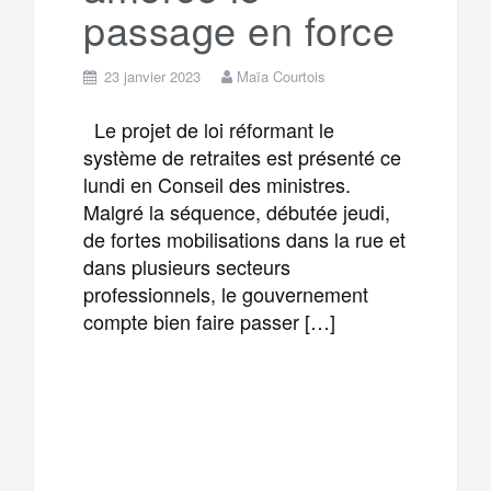
passage en force
23 janvier 2023
Maïa Courtois
Le projet de loi réformant le
système de retraites est présenté ce
lundi en Conseil des ministres.
Malgré la séquence, débutée jeudi,
de fortes mobilisations dans la rue et
dans plusieurs secteurs
professionnels, le gouvernement
compte bien faire passer […]
F
T
E
M
a
w
m
e
T
P