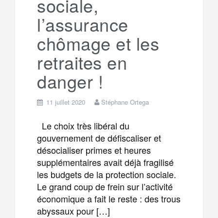
sociale,
m
r
l’assurance
chômage et les
retraites en
danger !
11 juillet 2020
Stéphane Ortega
Le choix très libéral du
gouvernement de défiscaliser et
désocialiser primes et heures
supplémentaires avait déjà fragilisé
les budgets de la protection sociale.
Le grand coup de frein sur l’activité
économique a fait le reste : des trous
abyssaux pour […]