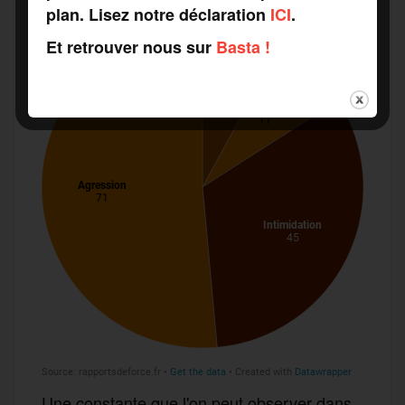
plan. Lisez notre déclaration
ICI
.
Et retrouver nous sur
Basta !
Une constante que l'on peut observer dans