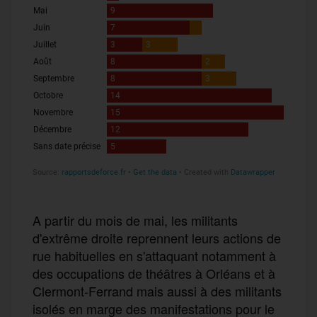
A partir du mois de mai, les militants
d'extrême droite reprennent leurs actions de
rue habituelles en s'attaquant notamment à
des occupations de théâtres à Orléans et à
Clermont-Ferrand mais aussi à des militants
isolés en marge des manifestations pour le