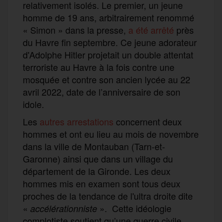
relativement isolés. Le premier, un jeune
homme de 19 ans, arbitrairement renommé
« Simon » dans la presse,
a été arrêté
près
du Havre fin septembre. Ce jeune adorateur
d'Adolphe Hitler projetait un double attentat
terroriste au Havre à la fois contre une
mosquée et contre son ancien lycée au 22
avril 2022, date de l’anniversaire de son
idole.
Les
autres arrestations
concernent deux
hommes et ont eu lieu au mois de novembre
dans la ville de Montauban (Tarn-et-
Garonne) ainsi que dans un village du
département de la Gironde. Les deux
hommes mis en examen sont tous deux
proches de la tendance de l'ultra droite dite
«
». Cette idéologie
accélérationniste
complotiste soutient qu’une guerre civile