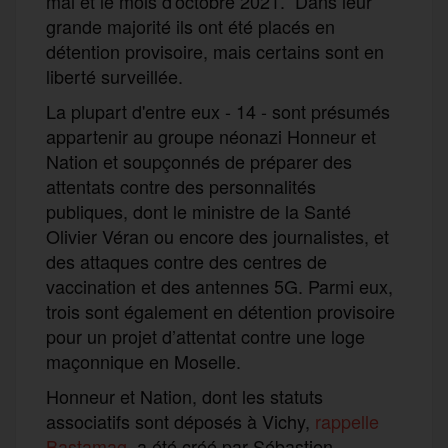
mai et le mois d'octobre 2021. Dans leur
grande majorité ils ont été placés en
détention provisoire, mais certains sont en
liberté surveillée.
La plupart d'entre eux - 14 - sont présumés
appartenir au groupe néonazi Honneur et
Nation et soupçonnés de préparer des
attentats contre des personnalités
publiques, dont le ministre de la Santé
Olivier Véran ou encore des journalistes, et
des attaques contre des centres de
vaccination et des antennes 5G. Parmi eux,
trois sont également en détention provisoire
pour un projet d’attentat contre une loge
maçonnique en Moselle.
Honneur et Nation, dont les statuts
associatifs sont déposés à Vichy,
rappelle
Bastamag
, a été créé par Sébastien