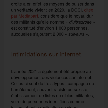
droite a en effet les moyens de puiser dans
un véritable vivier : en 2020, la DGSI,
citée
par Médiapart
, considère que le noyau dur
des militants qu'elle nomme «
»
d'ultradroite
est constitué d'environ 1 000 personnes,
auxquelles s’ajoutent 2 000 «
».
suiveurs
Intimidations sur internet
L'année 2021 a également été propice au
développement des violences sur internet.
Celles-ci sont de trois types : campagne de
harcèlement, souvent raciste ou sexiste,
établissement de listes de cibles militantes,
voire de personnes identifiées comme
juives, et enfin réalisation de vidéos