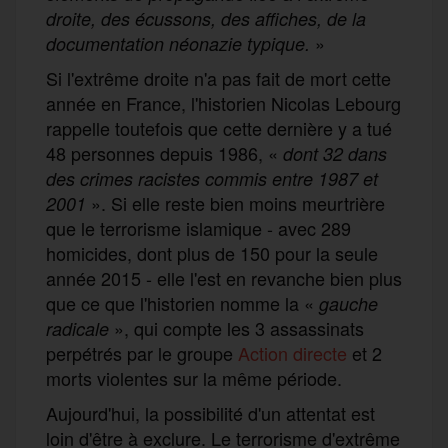
droite, des écussons, des affiches, de la
»
documentation néonazie typique.
Si l'extrême droite n'a pas fait de mort cette
année en France, l'historien Nicolas Lebourg
rappelle toutefois que cette dernière y a tué
48 personnes depuis 1986, «
dont 32 dans
des crimes racistes commis entre 1987 et
». Si elle reste bien moins meurtrière
2001
que le terrorisme islamique - avec 289
homicides, dont plus de 150 pour la seule
année 2015 - elle l'est en revanche bien plus
que ce que l'historien nomme la «
gauche
», qui compte les 3 assassinats
radicale
perpétrés par le groupe
Action directe
et 2
morts violentes sur la même période.
Aujourd'hui, la possibilité d'un attentat est
loin d'être à exclure. Le terrorisme d'extrême