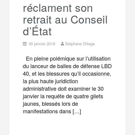
réclament son
retrait au Conseil
d’État
30 janvier 2019
Stéphane Ortega
En pleine polémique sur l’utilisation
du lanceur de balles de défense LBD
40, et les blessures qu’il occasionne,
la plus haute juridiction
administrative doit examiner le 30
janvier la requête de quatre gilets
jaunes, blessés lors de
manifestations dans […]
F
T
E
M