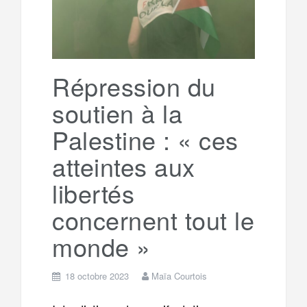
Répression du
soutien à la
Palestine : « ces
atteintes aux
libertés
concernent tout le
monde »
18 octobre 2023
Maïa Courtois