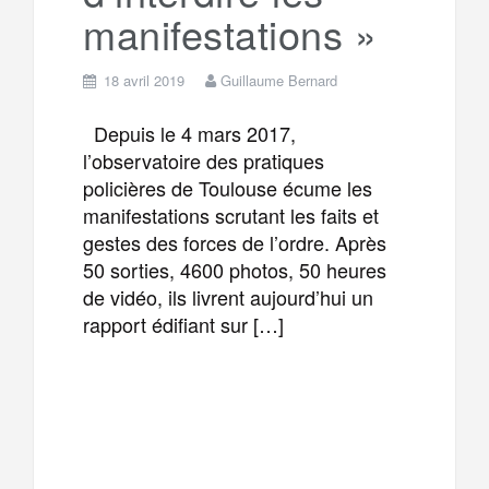
manifestations »
18 avril 2019
Guillaume Bernard
Depuis le 4 mars 2017,
l’observatoire des pratiques
policières de Toulouse écume les
manifestations scrutant les faits et
gestes des forces de l’ordre. Après
50 sorties, 4600 photos, 50 heures
de vidéo, ils livrent aujourd’hui un
rapport édifiant sur […]
F
T
E
M
a
w
m
e
T
P