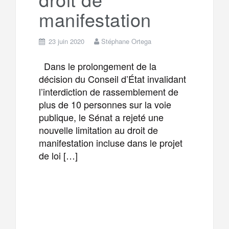
manifestation
23 juin 2020
Stéphane Ortega
Dans le prolongement de la
décision du Conseil d’État invalidant
l’interdiction de rassemblement de
plus de 10 personnes sur la voie
publique, le Sénat a rejeté une
nouvelle limitation au droit de
manifestation incluse dans le projet
de loi […]
F
T
E
M
a
w
m
e
T
P