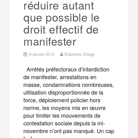
réduire autant
m
r
que possible le
droit effectif de
manifester
9 janvier 2019
Stéphane Ortega
Arrêtés préfectoraux d’interdiction
de manifester, arrestations en
masse, condamnations nombreuses,
utilisation disproportionnée de la
force, déploiement policier hors
norme, les moyens mis en œuvre
pour limiter les mouvements de
contestation sociale depuis la mi-
novembre n’ont pas manqué. Un cap