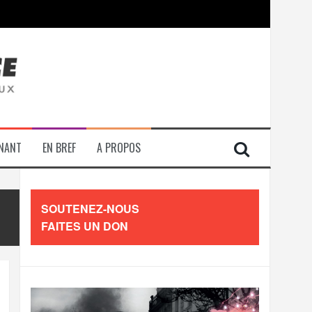
contre les travailleurs »
ENANT
EN BREF
A PROPOS
SOUTENEZ-NOUS
FAITES UN DON