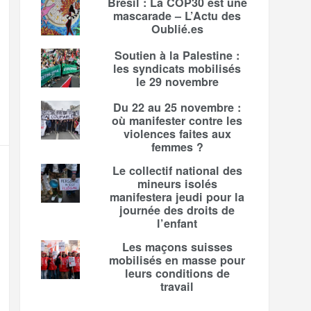
Brésil : La COP30 est une
mascarade – L’Actu des
Oublié.es
Soutien à la Palestine :
les syndicats mobilisés
le 29 novembre
Du 22 au 25 novembre :
où manifester contre les
violences faites aux
femmes ?
Le collectif national des
mineurs isolés
manifestera jeudi pour la
journée des droits de
l’enfant
Les maçons suisses
mobilisés en masse pour
leurs conditions de
travail