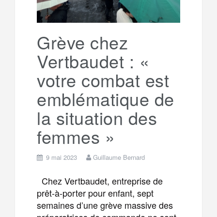
Grève chez
Vertbaudet : «
votre combat est
emblématique de
la situation des
femmes »
9 mai 2023
Guillaume Bernard
Chez Vertbaudet, entreprise de
prêt-à-porter pour enfant, sept
semaines d’une grève massive des
préparatrices de commande ne sont