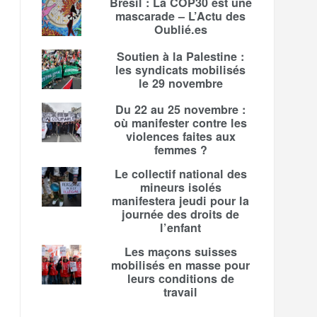
Brésil : La COP30 est une
mascarade – L’Actu des
Oublié.es
Soutien à la Palestine :
les syndicats mobilisés
le 29 novembre
Du 22 au 25 novembre :
où manifester contre les
violences faites aux
femmes ?
Le collectif national des
mineurs isolés
manifestera jeudi pour la
journée des droits de
l’enfant
Les maçons suisses
mobilisés en masse pour
leurs conditions de
travail