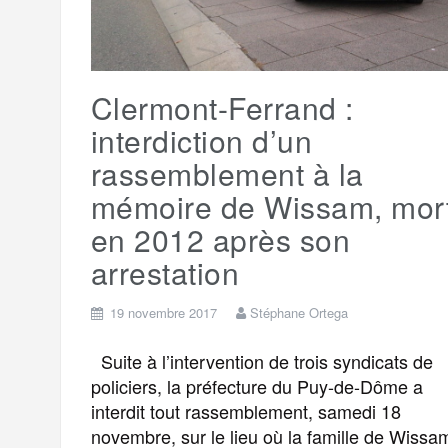
k
m
e
r
Clermont-Ferrand :
interdiction d’un
rassemblement à la
mémoire de Wissam, mor
en 2012 après son
arrestation
19 novembre 2017
Stéphane Ortega
Suite à l’intervention de trois syndicats de
policiers, la préfecture du Puy-de-Dôme a
interdit tout rassemblement, samedi 18
novembre, sur le lieu où la famille de Wissa