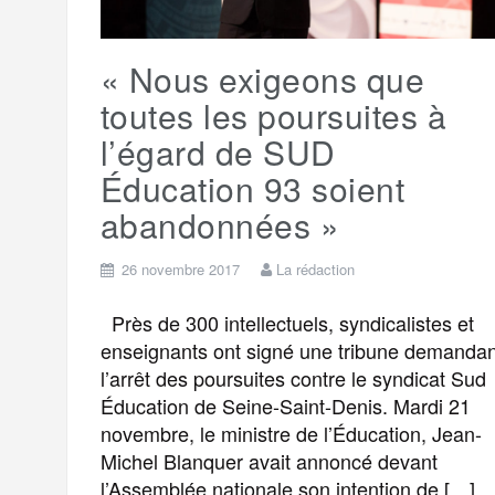
r
« Nous exigeons que
toutes les poursuites à
l’égard de SUD
Éducation 93 soient
abandonnées »
26 novembre 2017
La rédaction
Près de 300 intellectuels, syndicalistes et
enseignants ont signé une tribune demandan
l’arrêt des poursuites contre le syndicat Sud
Éducation de Seine-Saint-Denis. Mardi 21
novembre, le ministre de l’Éducation, Jean-
Michel Blanquer avait annoncé devant
l’Assemblée nationale son intention de […]