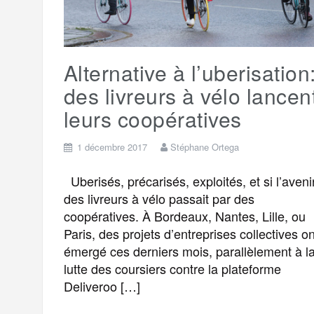
k
m
e
Alternative à l’uberisation
r
des livreurs à vélo lancen
leurs coopératives
1 décembre 2017
Stéphane Ortega
Uberisés, précarisés, exploités, et si l’aveni
des livreurs à vélo passait par des
coopératives. À Bordeaux, Nantes, Lille, ou
Paris, des projets d’entreprises collectives on
émergé ces derniers mois, parallèlement à l
lutte des coursiers contre la plateforme
Deliveroo […]