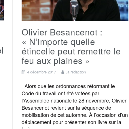
Olivier Besancenot :
« N’importe quelle
l
étincelle peut remettre le
feu aux plaines »
4 décembre 2017
La rédaction
Alors que les ordonnances réformant le
Code du travail ont été votées par
l’Assemblée nationale le 28 novembre, Olivier
Besancenot revient sur la séquence de
mobilisation de cet automne. À l’occasion d’un
déplacement pour présenter son livre sur la
[…]