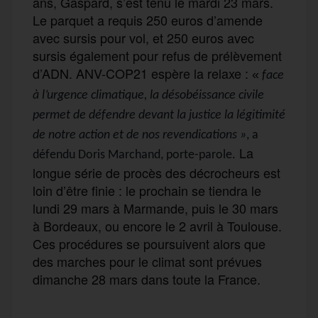
ans, Gaspard, s’est tenu le mardi 23 mars.
Le parquet a requis 250 euros d’amende
avec sursis pour vol, et 250 euros avec
sursis également pour refus de prélèvement
d’ADN. ANV-COP21 espère la relaxe :
«
face
à l’urgence climatique, la désobéissance civile
permet de défendre devant la justice la légitimité
de notre action et de nos revendications »
, a
La
défendu Doris Marchand, porte-parole.
longue série de procès des décrocheurs est
loin d’être finie : le prochain se tiendra le
lundi 29 mars à Marmande, puis le 30 mars
à Bordeaux, ou encore le 2 avril à Toulouse.
Ces procédures se poursuivent alors que
des marches pour le climat sont prévues
dimanche 28 mars dans toute la France.