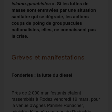
islamo-gauchistes
». Si les luttes de
masse sont entravées par une situation
sanitaire qui se dégrade, les actions
coups de poing de groupuscules
nationalistes, elles, ne connaissent pas
la crise.
Grèves et manifestations
Fonderies : la lutte du diesel
Près de 2 000 manifestants étaient
rassemblés à Rodez vendredi 19 mars, pour
la venue d’Agnès Pannier-Runacher,
ministre déléguée chargée de l’Industrie.