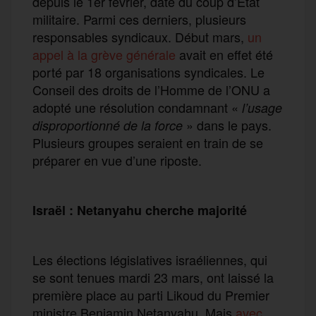
depuis le 1er février, date du coup d’État
militaire. Parmi ces derniers, plusieurs
responsables syndicaux. Début mars,
un
appel à la grève générale
avait en effet été
porté par 18 organisations syndicales. Le
Conseil des droits de l’Homme de l’ONU a
adopté une résolution condamnant «
l’usage
» dans le pays.
disproportionné de la force
Plusieurs groupes seraient en train de se
préparer en vue d’une riposte.
Israël : Netanyahu cherche majorité
Les élections législatives israéliennes, qui
se sont tenues mardi 23 mars, ont laissé la
première place au parti Likoud du Premier
ministre Benjamin Netanyahu. Mais
avec