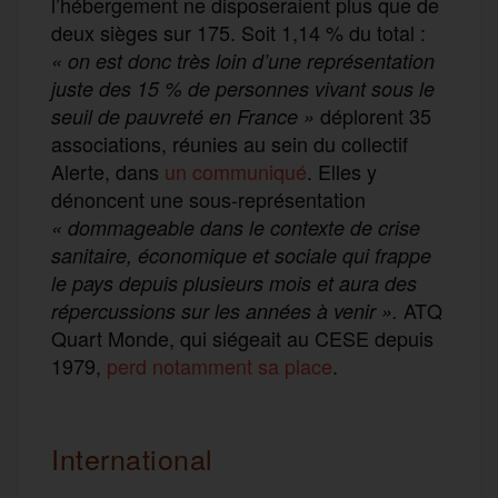
l’hébergement ne disposeraient plus que de
deux sièges sur 175. Soit 1,14 % du total :
« on est donc très loin d’une représentation
juste des 15 % de personnes vivant sous le
déplorent 35
seuil de pauvreté en France »
associations, réunies au sein du collectif
Alerte, dans
un communiqué
. Elles y
dénoncent une sous-représentation
« dommageable dans le contexte de crise
sanitaire, économique et sociale qui frappe
le pays depuis plusieurs mois et aura des
ATQ
répercussions sur les années à venir ».
Quart Monde, qui siégeait au CESE depuis
1979,
perd notamment sa place
.
International