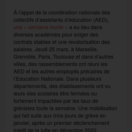
À l’appel de la coordination nationale des
collectifs d’assistants d’éducation (AED),
une
a eu lieu dans
« semaine morte »
diverses académies pour exiger des
contrats stables et une revalorisation des
salaires. Jeudi 25 mars, à Marseille,
Grenoble, Paris, Toulouse et dans d’autres
villes, des rassemblements ont réuni les
AED et les autres employés précaires de
l’Education Nationale. Dans plusieurs
départements, des établissements ont vu
leurs vies scolaires être fermées ou
fortement impactées par les taux de
grévistes toute la semaine. Une mobilisation
qui fait suite aux trois jours de grève en
janvier, après un premier déclenchement
inédit de la lutte en décembre 2020.