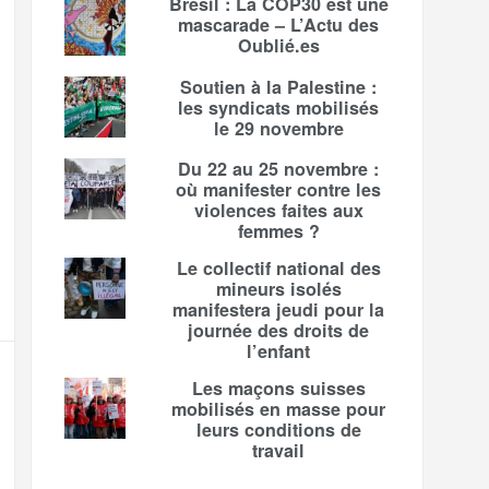
Brésil : La COP30 est une
mascarade – L’Actu des
Oublié.es
Soutien à la Palestine :
les syndicats mobilisés
le 29 novembre
Du 22 au 25 novembre :
où manifester contre les
violences faites aux
femmes ?
Le collectif national des
mineurs isolés
manifestera jeudi pour la
journée des droits de
l’enfant
Les maçons suisses
mobilisés en masse pour
leurs conditions de
travail