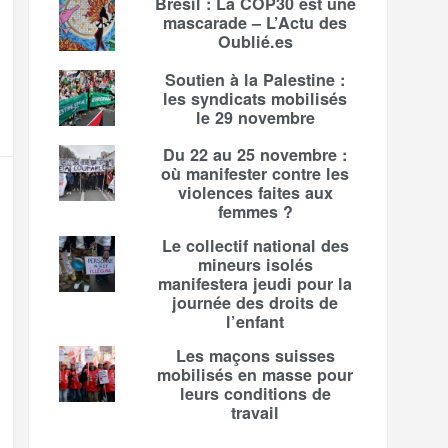
Brésil : La COP30 est une
mascarade – L’Actu des
Oublié.es
Soutien à la Palestine :
les syndicats mobilisés
le 29 novembre
Du 22 au 25 novembre :
où manifester contre les
violences faites aux
femmes ?
Le collectif national des
mineurs isolés
manifestera jeudi pour la
journée des droits de
l’enfant
Les maçons suisses
mobilisés en masse pour
leurs conditions de
travail