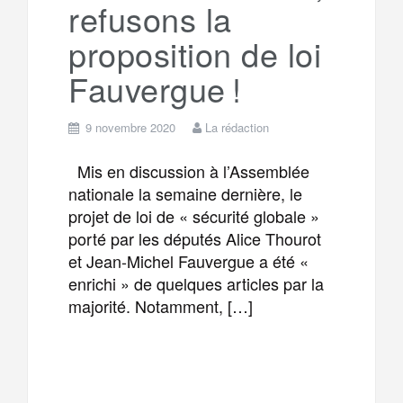
refusons la
proposition de loi
Fauvergue !
9 novembre 2020
La rédaction
Mis en discussion à l’Assemblée
nationale la semaine dernière, le
projet de loi de « sécurité globale »
porté par les députés Alice Thourot
et Jean-Michel Fauvergue a été «
enrichi » de quelques articles par la
majorité. Notamment, […]
F
T
E
M