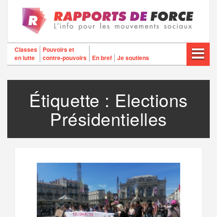
Aller
au
contenu
Classes
Pouvoirs et
en lutte
contre-pouvoirs
En bref
Je soutiens
Étiquette :
Elections
Présidentielles