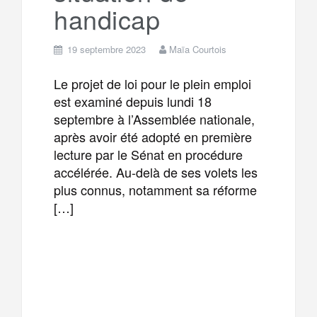
handicap
19 septembre 2023
Maïa Courtois
Le projet de loi pour le plein emploi
est examiné depuis lundi 18
septembre à l’Assemblée nationale,
après avoir été adopté en première
lecture par le Sénat en procédure
accélérée. Au-delà de ses volets les
plus connus, notamment sa réforme
[…]
F
T
E
M
a
w
m
e
T
P