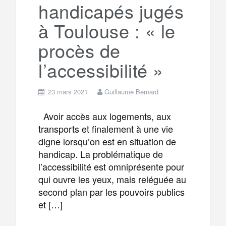
handicapés jugés
m
r
à Toulouse : « le
procès de
l’accessibilité »
23 mars 2021
Guillaume Bernard
Avoir accès aux logements, aux
transports et finalement à une vie
digne lorsqu’on est en situation de
handicap. La problématique de
l’accessibilité est omniprésente pour
qui ouvre les yeux, mais reléguée au
second plan par les pouvoirs publics
et […]