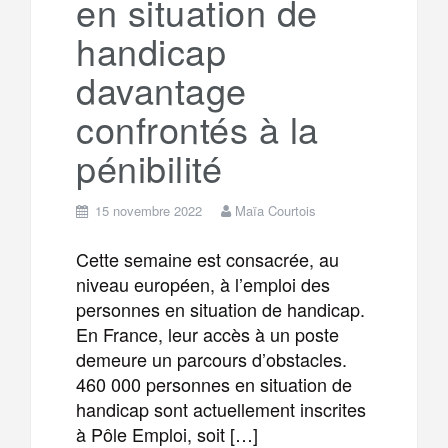
en situation de
m
r
handicap
davantage
confrontés à la
pénibilité
15 novembre 2022
Maïa Courtois
Cette semaine est consacrée, au
niveau européen, à l’emploi des
personnes en situation de handicap.
En France, leur accès à un poste
demeure un parcours d’obstacles.
460 000 personnes en situation de
handicap sont actuellement inscrites
à Pôle Emploi, soit […]