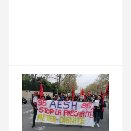
F
T
E
M
a
w
m
e
T
P
c
i
a
s
e
a
e
t
i
s
l
r
b
t
l
a
e
t
o
e
g
g
a
o
r
e
r
g