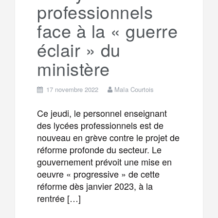
professionnels
m
r
face à la « guerre
éclair » du
ministère
17 novembre 2022
Maïa Courtois
Ce jeudi, le personnel enseignant
des lycées professionnels est de
nouveau en grève contre le projet de
réforme profonde du secteur. Le
gouvernement prévoit une mise en
oeuvre « progressive » de cette
réforme dès janvier 2023, à la
rentrée […]