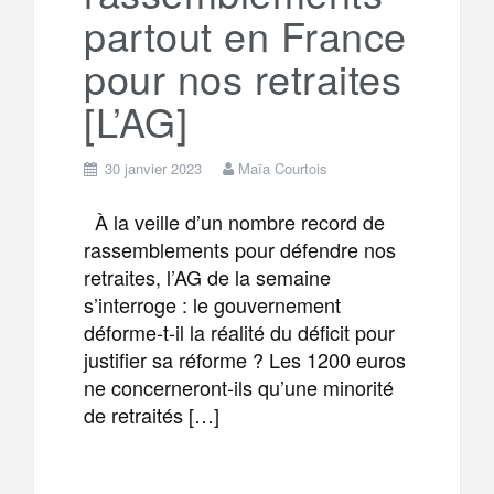
partout en France
pour nos retraites
[L’AG]
30 janvier 2023
Maïa Courtois
À la veille d’un nombre record de
rassemblements pour défendre nos
retraites, l’AG de la semaine
s’interroge : le gouvernement
déforme-t-il la réalité du déficit pour
justifier sa réforme ? Les 1200 euros
ne concerneront-ils qu’une minorité
de retraités […]
F
T
E
M