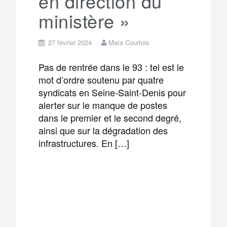
en direction du
ministère »
27 février 2024
Maïa Courtois
Pas de rentrée dans le 93 : tel est le
mot d’ordre soutenu par quatre
syndicats en Seine-Saint-Denis pour
alerter sur le manque de postes
dans le premier et le second degré,
ainsi que sur la dégradation des
infrastructures. En […]
F
T
E
M
a
w
m
e
T
P