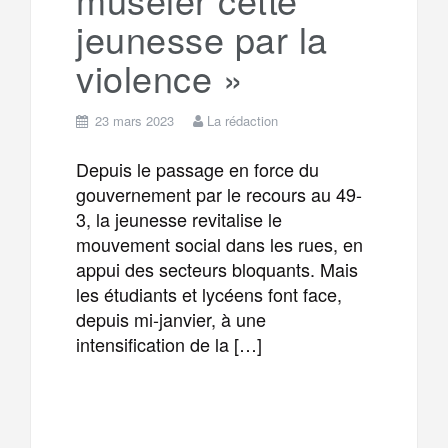
jeunesse par la
violence »
23 mars 2023
La rédaction
Depuis le passage en force du
gouvernement par le recours au 49-
3, la jeunesse revitalise le
mouvement social dans les rues, en
appui des secteurs bloquants. Mais
les étudiants et lycéens font face,
depuis mi-janvier, à une
intensification de la […]
F
T
E
M