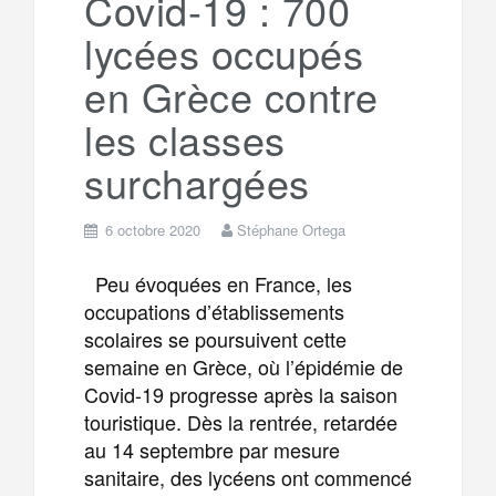
Covid-19 : 700
lycées occupés
m
r
en Grèce contre
les classes
surchargées
6 octobre 2020
Stéphane Ortega
Peu évoquées en France, les
occupations d’établissements
scolaires se poursuivent cette
semaine en Grèce, où l’épidémie de
Covid-19 progresse après la saison
touristique. Dès la rentrée, retardée
au 14 septembre par mesure
sanitaire, des lycéens ont commencé