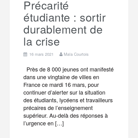
Précarité
étudiante : sortir
m
r
durablement de
la crise
16 mars 2021
Maïa Courtois
Près de 8 000 jeunes ont manifesté
dans une vingtaine de villes en
France ce mardi 16 mars, pour
continuer d’alerter sur la situation
des étudiants, lycéens et travailleurs
précaires de l’enseignement
supérieur. Au-delà des réponses à
l’urgence en […]