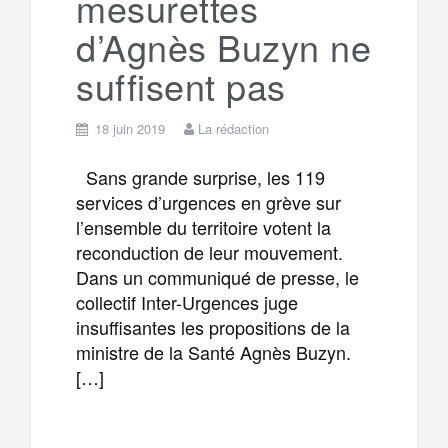
mesurettes
d’Agnès Buzyn ne
suffisent pas
18 juin 2019
La rédaction
Sans grande surprise, les 119
services d’urgences en grève sur
l’ensemble du territoire votent la
reconduction de leur mouvement.
Dans un communiqué de presse, le
collectif Inter-Urgences juge
insuffisantes les propositions de la
ministre de la Santé Agnès Buzyn.
[…]
F
T
E
M