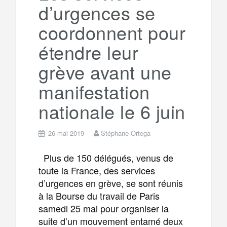
d’urgences se
m
r
coordonnent pour
étendre leur
grève avant une
manifestation
nationale le 6 juin
26 mai 2019
Stéphane Ortega
Plus de 150 délégués, venus de
toute la France, des services
d’urgences en grève, se sont réunis
à la Bourse du travail de Paris
samedi 25 mai pour organiser la
suite d’un mouvement entamé deux