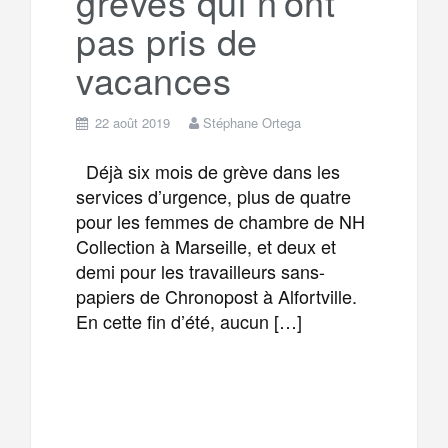
grèves qui n’ont
pas pris de
vacances
22 août 2019
Stéphane Ortega
Déjà six mois de grève dans les
services d’urgence, plus de quatre
pour les femmes de chambre de NH
Collection à Marseille, et deux et
demi pour les travailleurs sans-
papiers de Chronopost à Alfortville.
En cette fin d’été, aucun […]
F
T
E
M
a
w
m
e