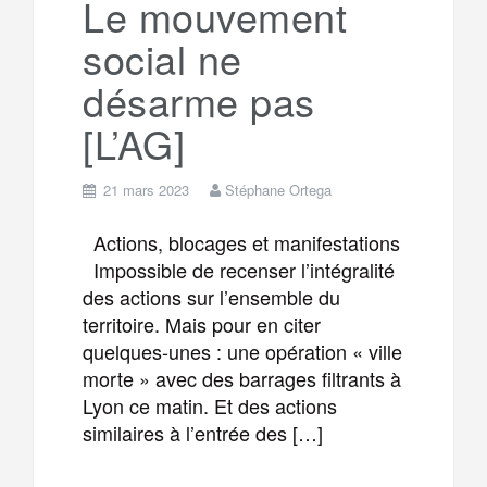
Le mouvement
social ne
m
r
désarme pas
[L’AG]
21 mars 2023
Stéphane Ortega
Actions, blocages et manifestations
Impossible de recenser l’intégralité
des actions sur l’ensemble du
territoire. Mais pour en citer
quelques-unes : une opération « ville
morte » avec des barrages filtrants à
Lyon ce matin. Et des actions
similaires à l’entrée des […]