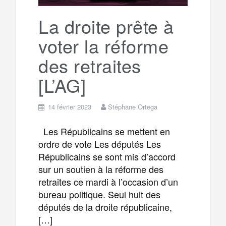
k
a
e
La droite prête à
voter la réforme
m
r
des retraites
[L’AG]
14 février 2023
Stéphane Ortega
Les Républicains se mettent en
ordre de vote Les députés Les
Républicains se sont mis d’accord
sur un soutien à la réforme des
retraites ce mardi à l’occasion d’un
bureau politique. Seul huit des
députés de la droite républicaine,
[…]