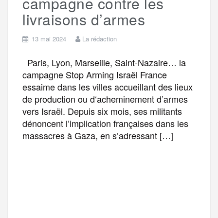
campagne contre les
livraisons d’armes
13 mai 2024
La rédaction
Paris, Lyon, Marseille, Saint-Nazaire… la
campagne Stop Arming Israël France
essaime dans les villes accueillant des lieux
de production ou d‘acheminement d’armes
vers Israël. Depuis six mois, ses militants
dénoncent l’implication françaises dans les
massacres à Gaza, en s’adressant […]
F
T
E
M
T
a
w
m
e
e
P