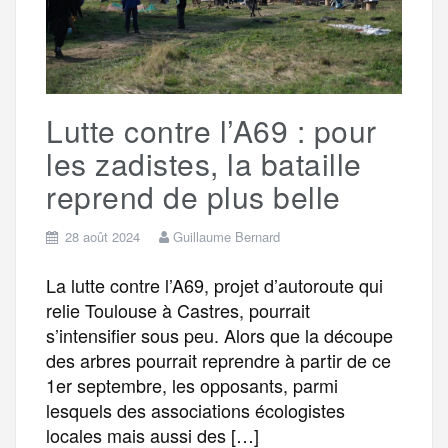
g
k
m
e
Lutte contre l’A69 : pour
r
les zadistes, la bataille
reprend de plus belle
28 août 2024
Guillaume Bernard
La lutte contre l’A69, projet d’autoroute qui
relie Toulouse à Castres, pourrait
s’intensifier sous peu. Alors que la découpe
des arbres pourrait reprendre à partir de ce
1er septembre, les opposants, parmi
lesquels des associations écologistes
locales mais aussi des […]