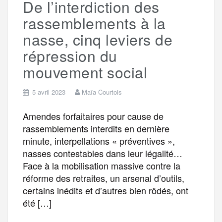
De l’interdiction des
r
rassemblements à la
nasse, cinq leviers de
répression du
mouvement social
5 avril 2023
Maïa Courtois
Amendes forfaitaires pour cause de
rassemblements interdits en dernière
minute, interpellations « préventives »,
nasses contestables dans leur légalité…
Face à la mobilisation massive contre la
réforme des retraites, un arsenal d’outils,
certains inédits et d’autres bien rôdés, ont
été […]