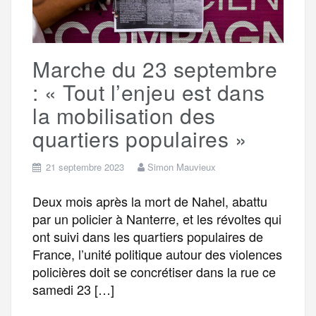
k
m
e
Marche du 23 septembre
r
: « Tout l’enjeu est dans
la mobilisation des
quartiers populaires »
21 septembre 2023
Simon Mauvieux
Deux mois après la mort de Nahel, abattu
par un policier à Nanterre, et les révoltes qui
ont suivi dans les quartiers populaires de
France, l’unité politique autour des violences
policières doit se concrétiser dans la rue ce
samedi 23 […]