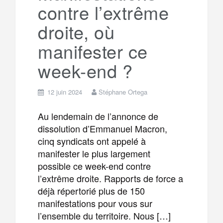
contre l’extrême
m
r
droite, où
manifester ce
week-end ?
12 juin 2024
Stéphane Ortega
Au lendemain de l’annonce de
dissolution d’Emmanuel Macron,
cinq syndicats ont appelé à
manifester le plus largement
possible ce week-end contre
l’extrême droite. Rapports de force a
déjà répertorié plus de 150
manifestations pour vous sur
l’ensemble du territoire. Nous […]