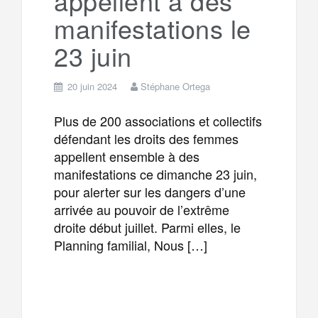
appellent à des
manifestations le
23 juin
20 juin 2024
Stéphane Ortega
Plus de 200 associations et collectifs
défendant les droits des femmes
appellent ensemble à des
manifestations ce dimanche 23 juin,
pour alerter sur les dangers d’une
arrivée au pouvoir de l’extrême
droite début juillet. Parmi elles, le
Planning familial, Nous […]
F
T
E
M