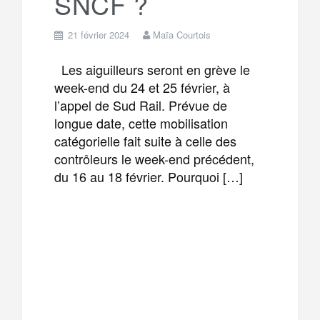
SNCF ?
21 février 2024
Maïa Courtois
Les aiguilleurs seront en grève le
week-end du 24 et 25 février, à
l’appel de Sud Rail. Prévue de
longue date, cette mobilisation
catégorielle fait suite à celle des
contrôleurs le week-end précédent,
du 16 au 18 février. Pourquoi […]
F
T
E
M
a
w
m
e
T
P
c
i
a
s
e
a