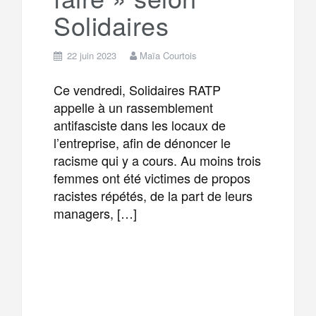
Solidaires
22 juin 2023
Maïa Courtois
Ce vendredi, Solidaires RATP
appelle à un rassemblement
antifasciste dans les locaux de
l’entreprise, afin de dénoncer le
racisme qui y a cours. Au moins trois
femmes ont été victimes de propos
racistes répétés, de la part de leurs
managers, […]
F
T
E
M
a
w
m
e
T
P