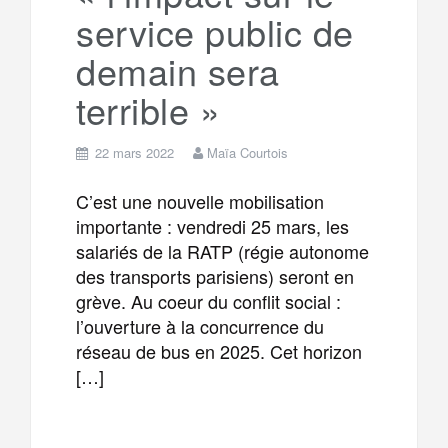
service public de
demain sera
terrible »
22 mars 2022
Maïa Courtois
C’est une nouvelle mobilisation
importante : vendredi 25 mars, les
salariés de la RATP (régie autonome
des transports parisiens) seront en
grève. Au coeur du conflit social :
l’ouverture à la concurrence du
réseau de bus en 2025. Cet horizon
[…]
F
T
E
M