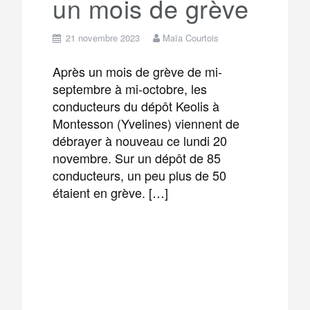
un mois de grève
21 novembre 2023
Maïa Courtois
Après un mois de grève de mi-
septembre à mi-octobre, les
conducteurs du dépôt Keolis à
Montesson (Yvelines) viennent de
débrayer à nouveau ce lundi 20
novembre. Sur un dépôt de 85
conducteurs, un peu plus de 50
étaient en grève. […]
F
T
E
M
a
w
m
e
T
P