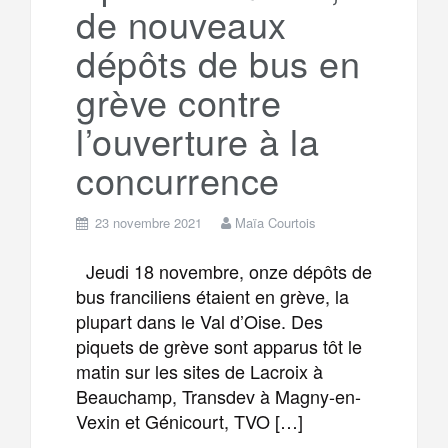
de nouveaux
m
r
dépôts de bus en
grève contre
l’ouverture à la
concurrence
23 novembre 2021
Maïa Courtois
Jeudi 18 novembre, onze dépôts de
bus franciliens étaient en grève, la
plupart dans le Val d’Oise. Des
piquets de grève sont apparus tôt le
matin sur les sites de Lacroix à
Beauchamp, Transdev à Magny-en-
Vexin et Génicourt, TVO […]