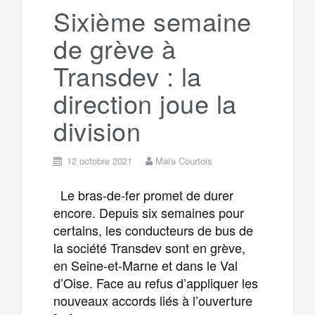
a
e
Sixième semaine
de grève à
m
r
Transdev : la
direction joue la
division
12 octobre 2021
Maïa Courtois
Le bras-de-fer promet de durer
encore. Depuis six semaines pour
certains, les conducteurs de bus de
la société Transdev sont en grève,
en Seine-et-Marne et dans le Val
d’Oise. Face au refus d’appliquer les
nouveaux accords liés à l’ouverture