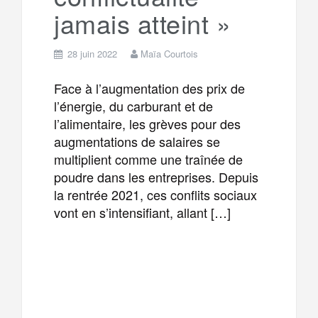
jamais atteint »
28 juin 2022
Maïa Courtois
Face à l’augmentation des prix de
l’énergie, du carburant et de
l’alimentaire, les grèves pour des
augmentations de salaires se
multiplient comme une traînée de
poudre dans les entreprises. Depuis
la rentrée 2021, ces conflits sociaux
vont en s’intensifiant, allant […]
F
T
E
M
a
w
m
e
T
P