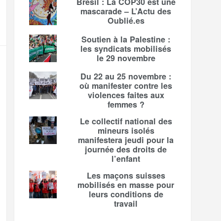
Brésil : La COP30 est une
mascarade – L’Actu des
Oublié.es
Soutien à la Palestine :
les syndicats mobilisés
le 29 novembre
Du 22 au 25 novembre :
où manifester contre les
violences faites aux
femmes ?
Le collectif national des
mineurs isolés
manifestera jeudi pour la
journée des droits de
l’enfant
Les maçons suisses
mobilisés en masse pour
leurs conditions de
travail