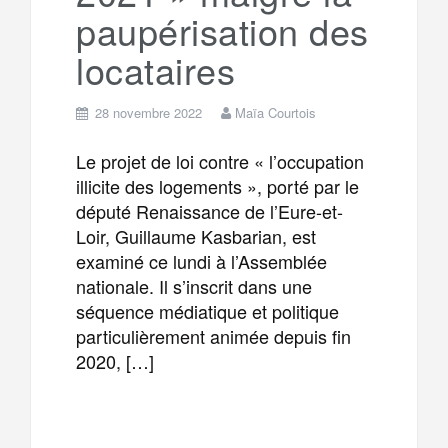
paupérisation des
locataires
28 novembre 2022
Maïa Courtois
Le projet de loi contre « l’occupation
illicite des logements », porté par le
député Renaissance de l’Eure-et-
Loir, Guillaume Kasbarian, est
examiné ce lundi à l’Assemblée
nationale. Il s’inscrit dans une
séquence médiatique et politique
particulièrement animée depuis fin
2020, […]
F
T
E
M