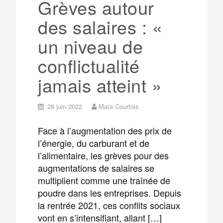
Grèves autour
des salaires : «
m
r
un niveau de
conflictualité
jamais atteint »
28 juin 2022
Maïa Courtois
Face à l’augmentation des prix de
l’énergie, du carburant et de
l’alimentaire, les grèves pour des
augmentations de salaires se
multiplient comme une traînée de
poudre dans les entreprises. Depuis
la rentrée 2021, ces conflits sociaux
vont en s’intensifiant, allant […]