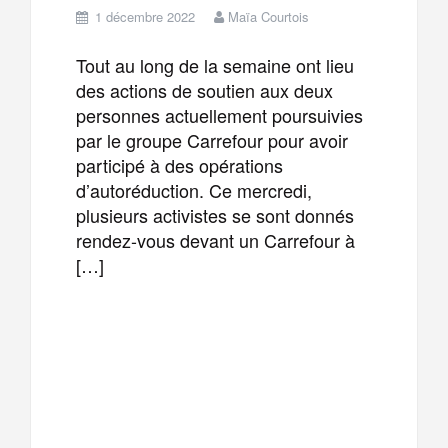
1 décembre 2022
Maïa Courtois
Tout au long de la semaine ont lieu
des actions de soutien aux deux
personnes actuellement poursuivies
par le groupe Carrefour pour avoir
participé à des opérations
d’autoréduction. Ce mercredi,
plusieurs activistes se sont donnés
rendez-vous devant un Carrefour à
[…]
F
T
E
M
a
w
m
e
T
P
c
i
a
s