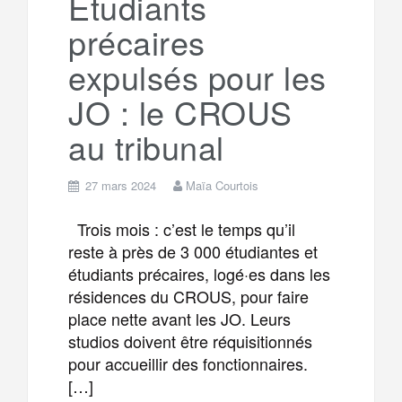
Étudiants
précaires
m
r
expulsés pour les
JO : le CROUS
au tribunal
27 mars 2024
Maïa Courtois
Trois mois : c’est le temps qu’il
reste à près de 3 000 étudiantes et
étudiants précaires, logé·es dans les
résidences du CROUS, pour faire
place nette avant les JO. Leurs
studios doivent être réquisitionnés
pour accueillir des fonctionnaires.
[…]