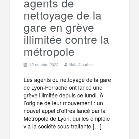
agents de
m
r
nettoyage de la
gare en grève
illimitée contre la
métropole
12 octobre 2022
Maïa Courtois
Les agents du nettoyage de la gare
de Lyon-Perrache ont lancé une
grève illimitée depuis ce lundi. À
l’origine de leur mouvement : un
nouvel appel d’offres lancé par la
Métropole de Lyon, qui les emploie
via la société sous-traitante […]