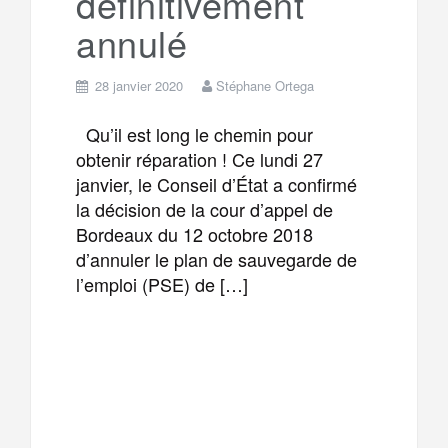
définitivement
annulé
28 janvier 2020
Stéphane Ortega
Qu’il est long le chemin pour
obtenir réparation ! Ce lundi 27
janvier, le Conseil d’État a confirmé
la décision de la cour d’appel de
Bordeaux du 12 octobre 2018
d’annuler le plan de sauvegarde de
l’emploi (PSE) de […]
F
T
E
M
a
w
m
e
T
P