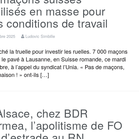
ilisés en masse pour
s conditions de travail
bre 2025
Ludovic Simbille
âché la truelle pour investir les ruelles. 7 000 maçons
u le pavé à Lausanne, en Suisse romande, ce mardi
re, à l’appel du syndicat l’Unia. « Pas de maçons,
aison ! » ont-ils […]
Alsace, chez BDR
mea, l’apolitisme de FO
 d’estrade au RN