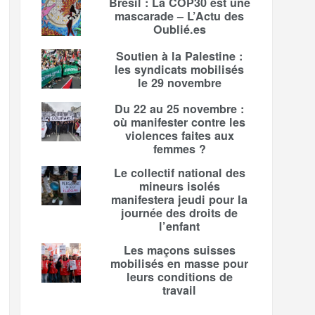
Brésil : La COP30 est une
mascarade – L’Actu des
Oublié.es
Soutien à la Palestine :
les syndicats mobilisés
le 29 novembre
Du 22 au 25 novembre :
où manifester contre les
violences faites aux
femmes ?
Le collectif national des
mineurs isolés
manifestera jeudi pour la
journée des droits de
l’enfant
Les maçons suisses
mobilisés en masse pour
leurs conditions de
travail